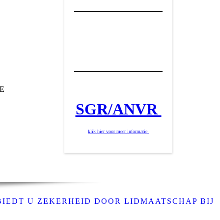
CE
SGR/ANVR
klik hier voor meer informatie
BIEDT U ZEKERHEID DOOR LIDMAATSCHAP BIJ