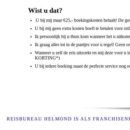
Wist u dat?
U bij mij maar €25,- boekingskosten betaalt! De 
U bij mij geen extra kosten hoeft te betalen voor on
Ik persoonlijk bij u thuis kom wanneer het u uitkom
Ik graag alles tot in de puntjes voor u regel! Geen 
Wanneer u zelf de reis uitzoekt en mij deze voor
KORTING*)
U bij iedere boeking naast de perfecte service nog e
REISBUREAU HELMOND IS ALS FRANCHISENE