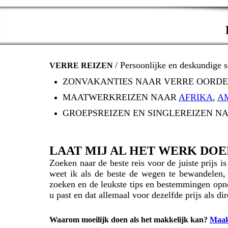
P
/ Persoonlijke en deskundige s
VERRE REIZEN
ZONVAKANTIES NAAR VERRE OORD
MAATWERKREIZEN NAAR
AFRIKA
,
A
GROEPSREIZEN EN SINGLEREIZEN 
LAAT MIJ AL HET WERK DOE
Zoeken naar de beste reis voor de juiste prijs i
weet ik als de beste de wegen te bewandelen,
zoeken en de leukste tips en bestemmingen opn
u past en dat allemaal voor dezelfde prijs als dir
Waarom moeilijk doen als het makkelijk kan?
Maak