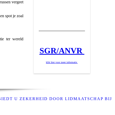
erassen vergeet
en spot je zoal
ie ter wereld
SGR/ANVR
klik hier voor meer informatie
BIEDT U ZEKERHEID DOOR LIDMAATSCHAP BIJ