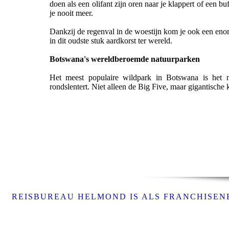
doen als een olifant zijn oren naar je klappert of een b
je nooit meer.
Dankzij de regenval in de woestijn kom je ook een enorm
in dit oudste stuk aardkorst ter wereld.
Botswana's wereldberoemde natuurparken
Het meest populaire wildpark in Botswana is het no
rondslentert. Niet alleen de Big Five, maar gigantische
REISBUREAU HELMOND IS ALS FRANCHISENE