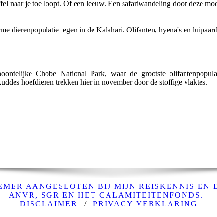
uffel naar je toe loopt. Of een leeuw. Een safariwandeling door deze mo
e dierenpopulatie tegen in de Kalahari. Olifanten, hyena's en luipaard
ordelijke Chobe National Park, waar de grootste olifantenpopulat
 kuddes hoefdieren trekken hier in november door de stoffige vlaktes.
MER AANGESLOTEN BIJ MIJN REISKENNIS EN 
ANVR, SGR EN HET CALAMITEITENFONDS.
DISCLAIMER
/
PRIVACY VERKLARING